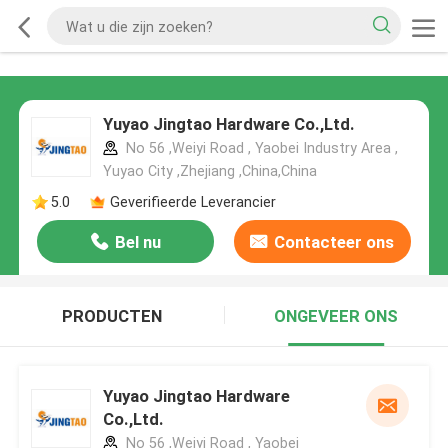
Yuyao Jingtao Hardware Co.,Ltd.
No 56 ,Weiyi Road , Yaobei Industry Area ,
Yuyao City ,Zhejiang ,China,China
5.0
Geverifieerde Leverancier
Bel nu
Contacteer ons
PRODUCTEN
ONGEVEER ONS
Yuyao Jingtao Hardware
Co.,Ltd.
No 56 ,Weiyi Road , Yaobei