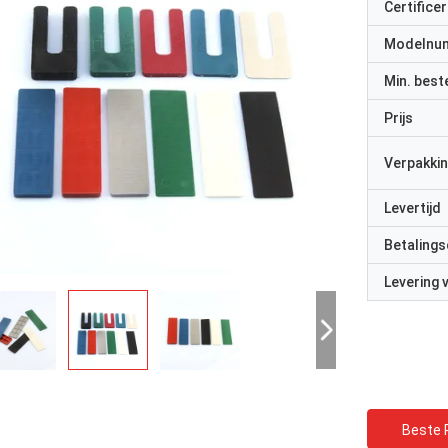
Certificer
Modelnu
Min. best
Prijs
Verpakkin
Levertijd
Betalings
Levering
Beste P