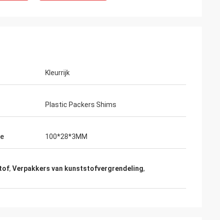
Kleurrijk
Plastic Packers Shims
te
100*28*3MM
tof
,
Verpakkers van kunststofvergrendeling
,