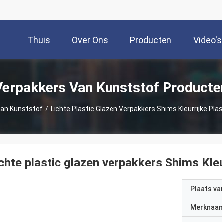
Thuis
Over Ons
Producten
Video's
Verpakkers Van Kunststof Producte
Van Kunststof
/
Lichte Plastic Glazen Verpakkers Shims Kleurrijke Pla
chte plastic glazen verpakkers Shims Kleu
Plaats v
Merknaa