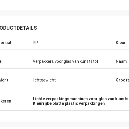
ODUCTDETAILS
eriaal
PP
Kleur
e
Verpakkers voor glas van kunststof
Naam
icht
lichtgewicht
Groot
Lichte verpakkingsmachines voor glas van kunsts
keren
Kleurrijke platte plastic verpakkingen