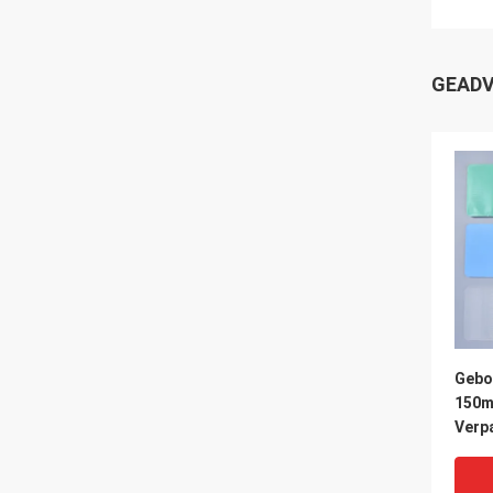
GEADV
Gebo
150m
Verp
Mate