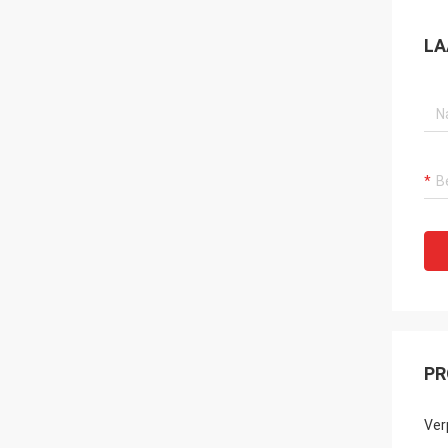
LA
PR
Ver