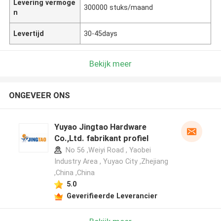
Levering vermoge
300000 stuks/maand
n
Levertijd
30-45days
Bekijk meer
ONGEVEER ONS
Yuyao Jingtao Hardware
Co.,Ltd. fabrikant profiel
No 56 ,Weiyi Road , Yaobei
Industry Area , Yuyao City ,Zhejiang
,China ,China
5.0
Geverifieerde Leverancier