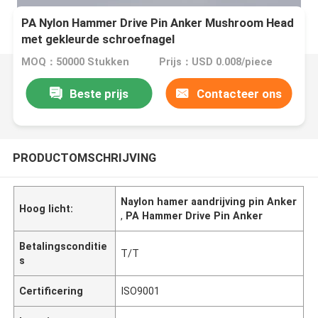
PA Nylon Hammer Drive Pin Anker Mushroom Head
met gekleurde schroefnagel
MOQ：50000 Stukken
Prijs：USD 0.008/piece
Beste prijs
Contacteer ons
PRODUCTOMSCHRIJVING
Naylon hamer aandrijving pin Anker
Hoog licht:
,
PA Hammer Drive Pin Anker
Betalingsconditie
T/T
s
Certificering
ISO9001