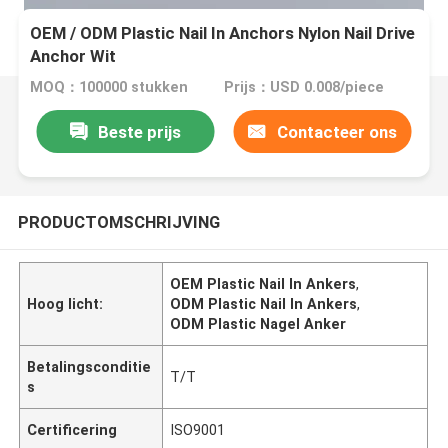
OEM / ODM Plastic Nail In Anchors Nylon Nail Drive
Anchor Wit
MOQ：100000 stukken
Prijs：USD 0.008/piece
Beste prijs
Contacteer ons
PRODUCTOMSCHRIJVING
OEM Plastic Nail In Ankers
,
Hoog licht:
ODM Plastic Nail In Ankers
,
ODM Plastic Nagel Anker
Betalingsconditie
T/T
s
Certificering
ISO9001