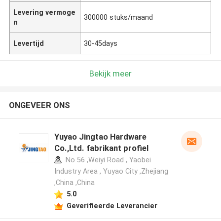
Levering vermoge
300000 stuks/maand
n
Levertijd
30-45days
Bekijk meer
ONGEVEER ONS
Yuyao Jingtao Hardware
Co.,Ltd. fabrikant profiel
No 56 ,Weiyi Road , Yaobei
Industry Area , Yuyao City ,Zhejiang
,China ,China
5.0
Geverifieerde Leverancier